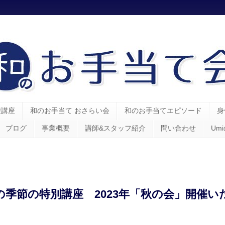
礎講座
和のお手当て おさらい会
和のお手当てエピソード
身
ブログ
事業概要
講師&スタッフ紹介
問い合わせ
Um
の季節の特別講座 2023年「秋の会」開催い