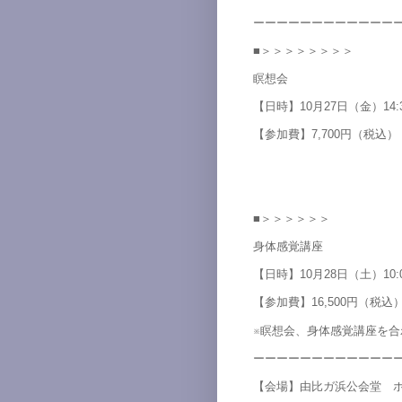
ーーーーーーーーーーーー
■＞＞＞＞＞＞＞＞
瞑想会
【日時】10月27日（金）14:3
【参加費】7,700円（税込）
■＞＞＞＞＞＞
身体感覚講座
【日時】10月28日（土）10:0
【参加費】16,500円（税込
※瞑想会、身体感覚講座を合わ
ーーーーーーーーーーーー
【会場】由比ガ浜公会堂 ホ