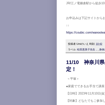
JR/江ノ電鎌倉駅から徒歩
お申込みは下記サイトから
↓↓
https://coubic.com/wanoote
投稿者
Umiのいえ
時刻:
10:42
ラベル:
松田恵美子先生，
,
身体
11/10 神奈
定！
＜平塚＞
●家庭でできるお手当て講
【日時】2023年11月10日(金) 1
【対象】どなたでもご参加