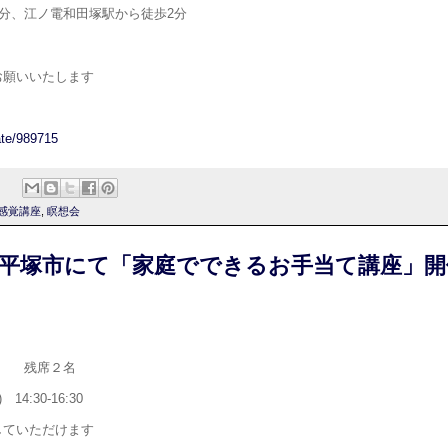
10分、江ノ電和田塚駅から徒歩2分
お願いいたします
ate/989715
感覚講座
,
瞑想会
川県平塚市にて「家庭でできるお手当て講座」
座 残席２名
4:30-16:30
していただけます