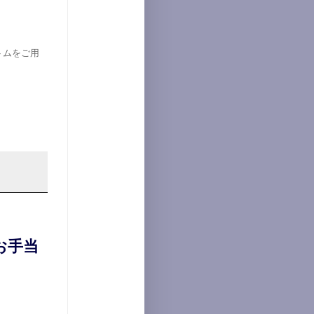
トムをご用
お手当