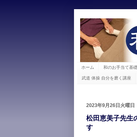
ホーム
和のお手当て基
武道 体操 自分を磨く講座
2023年9月26日火曜日
松田恵美子先生
す