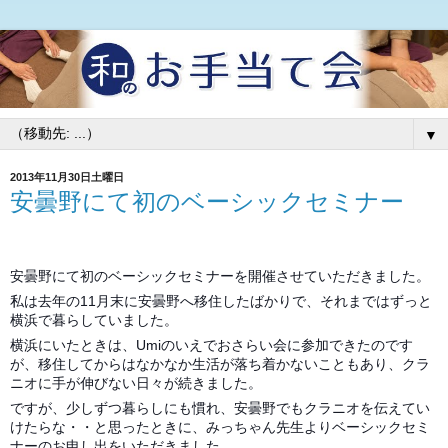
▼
2013年11月30日土曜日
安曇野にて初のベーシックセミナー
安曇野にて初のベーシックセミナーを開催させていただきました。
私は去年の11月末に安曇野へ移住したばかりで、それまではずっと
横浜で暮らしていました。
横浜にいたときは、Umiのいえでおさらい会に参加できたのです
が、移住してからはなかなか生活が落ち着かないこともあり、クラ
ニオに手が伸びない日々が続きました。
ですが、少しずつ暮らしにも慣れ、安曇野でもクラニオを伝えてい
けたらな・・と思ったときに、みっちゃん先生よりベーシックセミ
ナーのお申し出をいただきました。