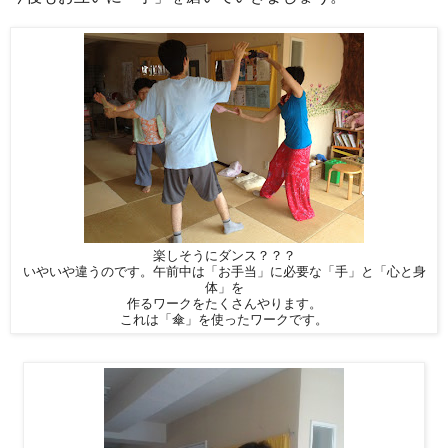
楽しそうにダンス？？？
いやいや違うのです。午前中は「お手当」に必要な「手」と「心と身
体」を
作るワークをたくさんやります。
これは「傘」を使ったワークです。