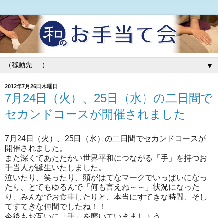
▼
2012年7月26日木曜日
7月24日（火）、25日（水）の二日間で
セカンドコースが開催されました
7月24日（火）、25日（水）の二日間でセカンドコースが
開催されました。
また深くてあたたかい世界平和につながる「手」を持つお
手当人が誕生いたしました。
泣いたり、笑ったり、頭がはてなマークでいっぱいになっ
たり、とてもゆるんで「何も言えね～～」状況になった
り、みんなでお食事したりと、本当にすてきな時間、そし
てすてきな仲間でしたね！！
今後もお互いに「手」を磨いていきましょう。