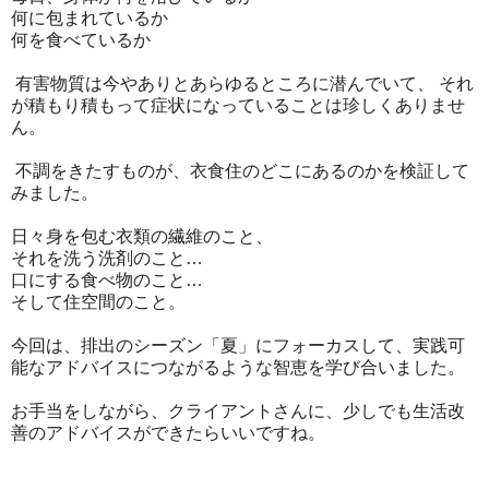
何に包まれているか
何を食べているか
有害物質は今やありとあらゆるところに潜んでいて、 それ
が積もり積もって症状になっていることは珍しくありませ
ん。
不調をきたすものが、衣食住のどこにあるのかを検証して
みました。
日々身を包む衣類の繊維のこと、
それを洗う洗剤のこと…
口にする食べ物のこと…
そして住空間のこと。
今回は、排出のシーズン「夏」にフォーカスして、実践可
能なアドバイスにつながるような智恵を学び合いました。
お手当をしながら、クライアントさんに、少しでも生活改
善のアドバイスができたらいいですね。