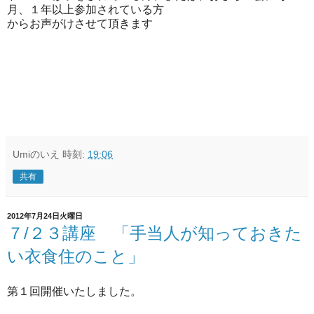
月、１年以上参加さ
れている方
からお声がけさせて頂きます
Umiのいえ
時刻:
19:06
共有
2012年7月24日火曜日
７/２３講座 「手当人が知っておきた
い衣食住のこと」
第１回開催いたしました。