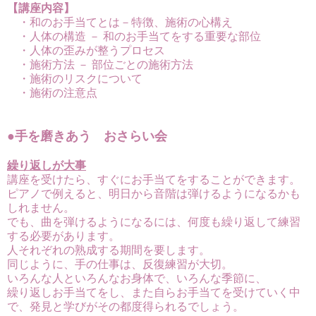
【講座内容】
・和のお手当てとは－特徴、施術の心構え
・人体の構造 － 和のお手当てをする重要な部位
・人体の歪みが整うプロセス
・施術方法 － 部位ごとの施術方法
・施術のリスクについて
・施術の注意点
●手を磨きあう おさらい会
繰り返しが大事
講座を受けたら、すぐにお手当てをすることができます。
ピアノで例えると、明日から音階は弾けるようになるかも
しれません。
でも、曲を弾けるようになるには、何度も繰り返して練習
する必要があります。
人それぞれの熟成する期間を要します。
同じように、手の仕事は、反復練習が大切。
いろんな人といろんなお身体で、いろんな季節に、
繰り返しお手当てをし、また自らお手当てを受けていく中
で、発見と学びがその都度得られるでしょう。