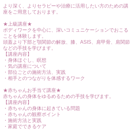
より深く、よりセラピーや治療に活用したい方のための講
座をご用意しております。
★上級講座★
ボディワークを中心に、深いコミュニケーションでおこる
ことを体験します。
頭蓋より下部と顎関節の解放、膝、ASIS、肩甲骨、肩関節
などの手技を学びます。
【講座内容】
・身体ほぐし、瞑想
・気の講座について
・部位ごとの施術方法、実践
・相手とのつながりを体感するワーク
★赤ちゃんお手当て講座★
赤ちゃんの身体をゆるめるための手技を学びます。
【講座内容】
・赤ちゃんの身体に起きている問題
・赤ちゃんの観察ポイント
・施術方法と実践
・家庭でできるケア