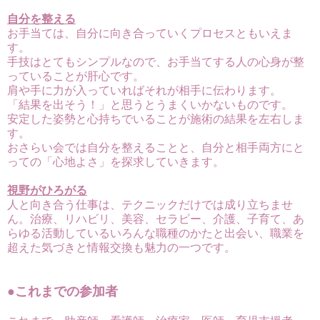
自分を整える
お手当ては、自分に向き合っていくプロセスともいえま
す。
手技はとてもシンプルなので、お手当てする人の心身が整
っていることが肝心です。
肩や手に力が入っていればそれが相手に伝わります。
「結果を出そう！」と思うとうまくいかないものです。
安定した姿勢と心持ちでいることが施術の結果を左右しま
す。
おさらい会では自分を整えることと、自分と相手両方にと
っての「心地よさ」を探求していきます。
視野がひろがる
人と向き合う仕事は、テクニックだけでは成り立ちませ
ん。治療、リハビリ、美容、セラピー、介護、子育て、あ
らゆる活動しているいろんな職種のかた
と出会い、職業を
超えた気づきと情報交換も魅力の一つです。
●これまでの参加者