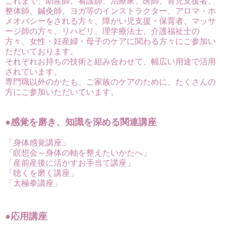
これまで、助産師、看護師、治療家、医師、育児支援者、
整体師、鍼灸師、ヨガ等のインストラクター、アロマ・ホ
メオパシーをされる方々、障がい児支援・保育者、マッサ
ージ師の方々、リハビリ、理学療法士、介護福祉士の
方々、女性・妊産婦・母子のケアに関わる方々にご参加い
ただいております。
それぞれお持ちの技術と組み合わせて、幅広い用途で活用
されています。
専門職以外のかたも、ご家族のケアのために、たくさんの
方にご参加いただいています。
●感覚を磨き、知識を深める関連講座
「身体感覚講座」
「瞑想会～身体の軸を整えたいかたへ」
「産前産後に活かすお手当て講座」
「聴くを磨く講座」
「太極拳講座」
●応用講座