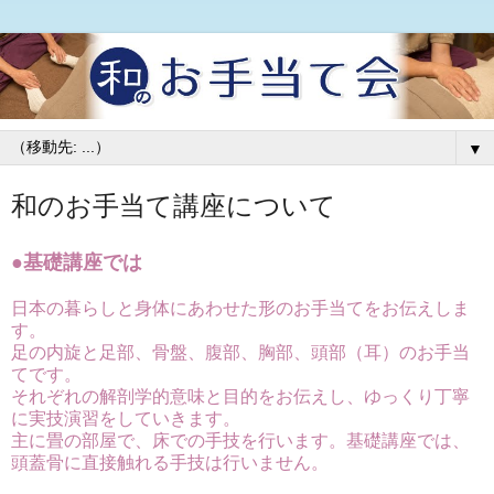
▼
和のお手当て講座について
●基礎講座では
日本の暮らしと身体にあわせた形のお手当てをお伝えしま
す。
足の内旋と足部、骨盤、腹部、胸部、頭部（耳）のお手当
てです。
それぞれの解剖学的意味と目的をお伝えし、ゆっくり丁寧
に実技演習をしていきます。
主に畳の部屋で、床での手技を行います。基礎講座では、
頭蓋骨に直接触れる手技は行いません。