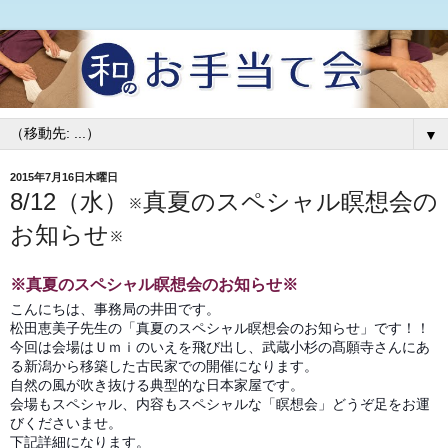
▼
2015年7月16日木曜日
8/12（水）※真夏のスペシャル瞑想会の
お知らせ※
※真夏のスペシャル瞑想会のお知らせ※
こんにちは、事務局の井田です。
松田恵美子先生の「真夏のスペシャル瞑想会のお知らせ」です！！
今回は会場はＵｍｉのいえを飛び出し、武蔵小杉の髙願寺さんにあ
る新潟から移築した古民家での開催になります。
自然の風が吹き抜ける典型的な日本家屋です。
会場もスペシャル、内容もスペシャルな「瞑想会」どうぞ足をお運
びくださいませ。
下記詳細になります。