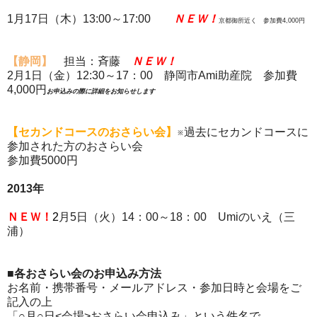
1月17日（木）13:00～17:00
ＮＥＷ！
京都御所近く 参加費4,000円
【静岡】
担当：斉藤
ＮＥＷ！
2月1日（金）12:30～17：00 静岡市Ami助産院 参加費
4,000円
お申込みの際に詳細をお知らせします
【セカンドコースのおさらい会】
※過去にセカンドコースに
参加された方のおさらい会
参加費5000円
2013年
ＮＥＷ！
2
月5日（火）14：00～18：00 Umiのいえ（三
浦）
■各おさらい会のお申込み方法
お名前・携帯番号・メールアドレス・参加日時と会場をご
記入の上
「○月○日<会場>おさらい会申込み」という件名で