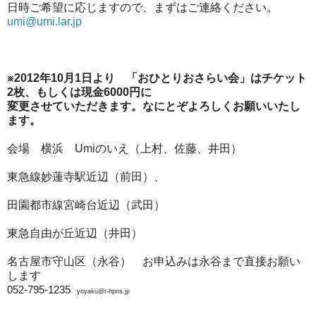
日時ご希望に応じますので、まずはご連絡ください。
umi@umi.lar.jp
※2012年10月1日より 「おひとりおさらい会」はチケット
2枚、もしくは現金6000円に
変更させていただきます。なにとぞよろしくお願いいたし
ます。
会場 横浜 Umiのいえ（上村、佐藤、井田）
東急線妙蓮寺駅近辺（前田）、
田園都市線宮崎台近辺（武田）
東急自由が丘近辺（井田）
名古屋市守山区（永谷） お申込みは永谷まで直接お願い
します
052-795-1235
yoyaku@t-hpns.jp