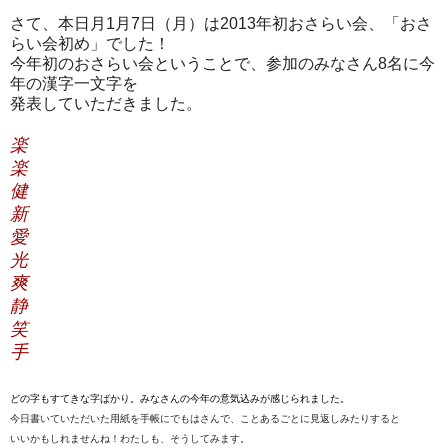
さて、本日月1月7日（月）は2013年初おさらい会、「おさ
らい会初め」でした！
今年初のおさらい会ということで、参加のみなさん8名に今
年の漢字一文字を
発表していただきました。
楽
楽
健
新
愛
光
爽
静
笑
手
どの字もすてきな字ばかり。みなさんの今年の意気込みが感じられました。
今日書いていただいた用紙を手帳にでもはさんで、ことあるごとに見返しみたりすると
いいかもしれませんね！わたしも、そうしてみます。