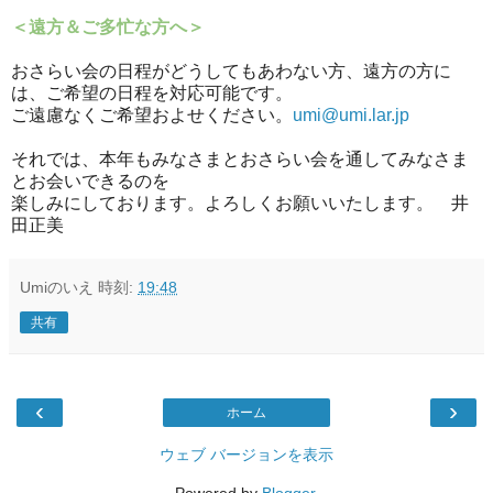
＜遠方＆ご多忙な方へ＞
おさらい会の日程がどうしてもあわない方、遠方の方に
は、ご希望の日程を対応可能です。
ご遠慮なくご希望およせください。
umi@umi.lar.jp
それでは、本年もみなさまとおさらい会を通してみなさま
とお会いできるのを
楽しみにしております。よろしくお願いいたします。 井
田正美
Umiのいえ
時刻:
19:48
共有
‹
›
ホーム
ウェブ バージョンを表示
Powered by
Blogger
.