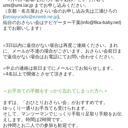
umi@umi.lar.jp までお申し込みください。
（京都・名古屋おさらい会のお申し込み先は三浦ひろの
(
tamayurado@ezweb.ne.jp
),
仙台のおさらい会はナビゲーター千葉(info@fika-baby.net)
までお願いします）
※3日以内に返信がない場合は再度ご連絡ください。まれ
に、メールが不達の場合がございます。おさらい会前日ま
で返信がない場合はお電話にてお問い合わせください。
※中止の連絡は前日までにメールにてお知らせします。
※4名以上で開催とさせて頂きます。
＜お手当ての手順をすっかり忘れてしまった方へ＞
まずは、「おひとりおさらい会」がおすすめです。
ゆっくり一通りお手当ても受けられます。
そして、マンツーマンでじっくり手取り足取り手順をお伝
えします。時間は2時間です。
お仲間とお二人での参加も歓迎です。