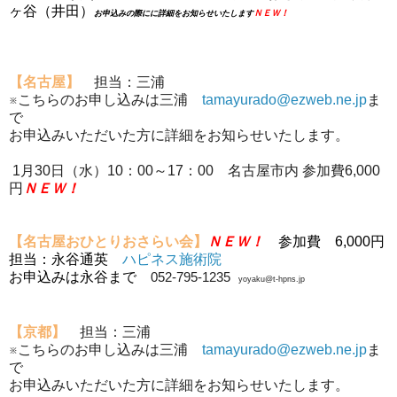
ヶ谷（井田）
ＮＥＷ！
お申込みの際にに詳細をお知らせいたします
【名古屋】
担当：三浦
※こちらのお申し込みは三浦
tamayurado@ezweb.ne.jp
ま
で
お申込みいただいた方に詳細をお知らせいたします。
1月30日（水）10：00～17：00 名古屋市内 参加費6,000
円
ＮＥＷ！
【名古屋おひとりおさらい会】
ＮＥＷ！
参加費 6,000円
担当：永谷通英
ハピネス施術院
お申込みは永谷まで
052-795-1235
yoyaku@t-hpns.jp
【京都】
担当：三浦
※こちらのお申し込みは三浦
tamayurado@ezweb.ne.jp
ま
で
お申込みいただいた方に詳細をお知らせいたします。