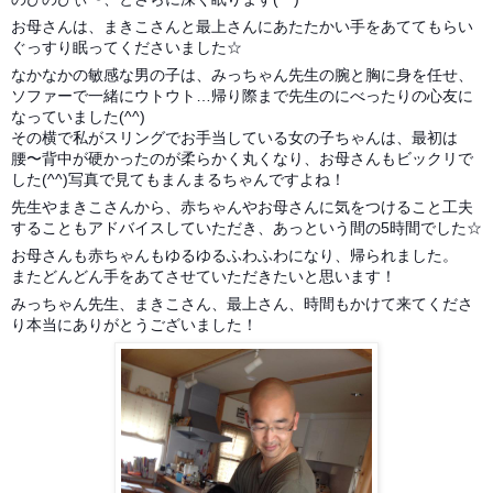
お母さんは、まきこさんと最上さんにあたたかい手をあててもらい
ぐっすり眠ってくださいました☆
なかなかの敏感な男の子は、みっちゃん先生の腕と胸に身を任せ、
ソファーで一緒にウトウト…帰り際まで先生のにべったりの心友に
なっていました(^^)
その横で私がスリングでお手当している女の子ちゃんは、最初は
腰〜背中が硬かったのが柔らかく丸くなり、お母さんもビックリで
した(^^)写真で見てもまんまるちゃんですよね！
先生やまきこさんから、赤ちゃんやお母さんに気をつけること工夫
することもアドバイスしていただき、あっという間の5時間でした☆
お母さんも赤ちゃんもゆるゆるふわふわになり、帰られました。
またどんどん手をあてさせていただきたいと思います！
みっちゃん先生、まきこさん、最上さん、時間もかけて来てくださ
り本当にありがとうございました！